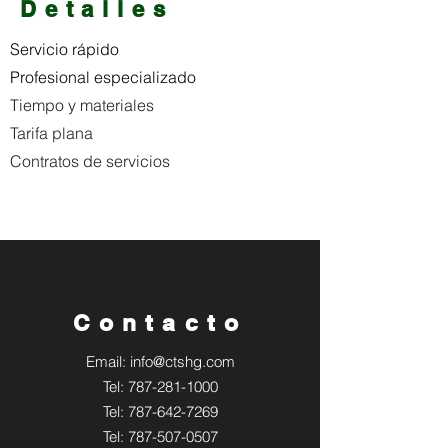
Detalles
Servicio rápido
Profesional especializado
Tiempo y materiales
Tarifa plana
Contratos de servicios
Contacto
Email:
info@ctshg.com
Tel: 787-281-1000
Tel:
787-642-7269
Tel:
787-507-0507